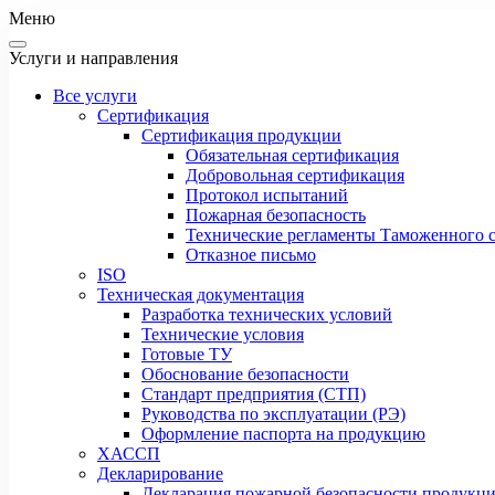
Меню
Услуги и направления
Все услуги
Сертификация
Сертификация продукции
Обязательная сертификация
Добровольная сертификация
Протокол испытаний
Пожарная безопасность
Технические регламенты Таможенного с
Отказное письмо
ISO
Техническая документация
Разработка технических условий
Технические условия
Готовые ТУ
Обоснование безопасности
Стандарт предприятия (СТП)
Руководства по эксплуатации (РЭ)
Оформление паспорта на продукцию
ХАССП
Декларирование
Декларация пожарной безопасности продукц