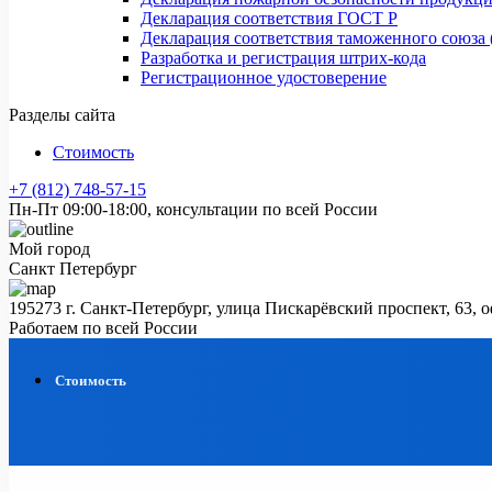
Декларация соответствия ГОСТ Р
Декларация соответствия таможенного союза 
Разработка и регистрация штрих-кода
Регистрационное удостоверение
Разделы сайта
Стоимость
+7 (812) 748-57-15
Пн-Пт 09:00-18:00, консультации по всей России
Мой город
Санкт Петербург
195273 г. Санкт-Петербург, улица Пискарёвский проспект, 63, 
Работаем по всей России
Стоимость