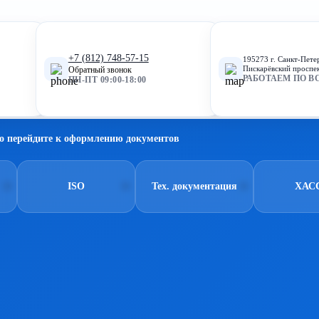
+7 (812) 748-57-15
195273 г. Санкт-Пете
Пискарёвский проспек
Обратный звонок
РАБОТАЕМ ПО В
ПН-ПТ 09:00-18:00
о перейдите к оформлению документов
ISO
Тех. документация
ХАС