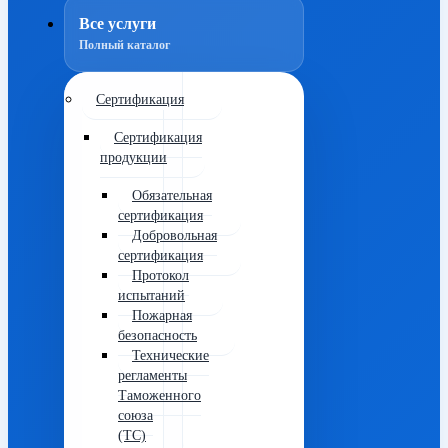
Все услуги
Полный каталог
Сертификация
Сертификация
продукции
Обязательная
сертификация
Добровольная
сертификация
Протокол
испытаний
Пожарная
безопасность
Технические
регламенты
Таможенного
союза
(ТС)