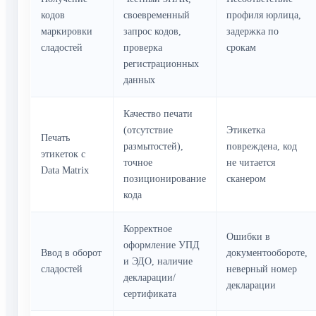
кодов
своевременный
профиля юрлица,
маркировки
запрос кодов,
задержка по
сладостей
проверка
срокам
регистрационных
данных
Качество печати
(отсутствие
Этикетка
Печать
размытостей),
повреждена, код
этикеток с
точное
не читается
Data Matrix
позиционирование
сканером
кода
Корректное
Ошибки в
оформление УПД
Ввод в оборот
документообороте,
и ЭДО, наличие
сладостей
неверный номер
декларации/
декларации
сертификата