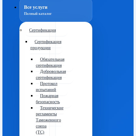
Все услуги
Полный каталог
Сертификация
Сертификация
продукции
Обязательная
сертификация
Добровольная
сертификация
Протокол
испытаний
Пожарная
безопасность
Технические
регламенты
Таможенного
союза
(ТС)