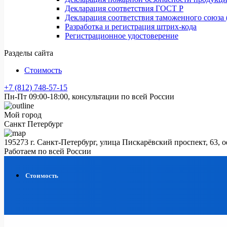
Декларация соответствия ГОСТ Р
Декларация соответствия таможенного союза 
Разработка и регистрация штрих-кода
Регистрационное удостоверение
Разделы сайта
Стоимость
+7 (812) 748-57-15
Пн-Пт 09:00-18:00, консультации по всей России
Мой город
Санкт Петербург
195273 г. Санкт-Петербург, улица Пискарёвский проспект, 63, 
Работаем по всей России
Стоимость