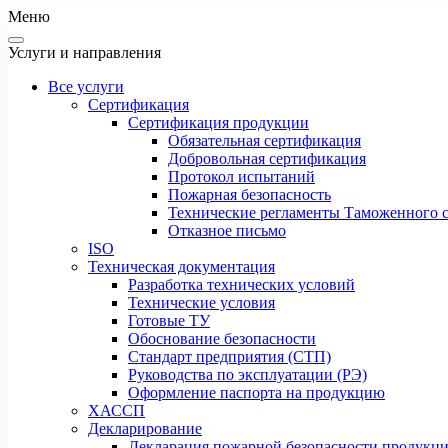
Меню
Услуги и направления
Все услуги
Сертификация
Сертификация продукции
Обязательная сертификация
Добровольная сертификация
Протокол испытаний
Пожарная безопасность
Технические регламенты Таможенного с
Отказное письмо
ISO
Техническая документация
Разработка технических условий
Технические условия
Готовые ТУ
Обоснование безопасности
Стандарт предприятия (СТП)
Руководства по эксплуатации (РЭ)
Оформление паспорта на продукцию
ХАССП
Декларирование
Декларация пожарной безопасности продукц