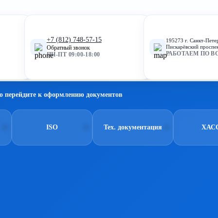
+7 (812) 748-57-15
195273 г. Санкт-Пете
Пискарёвский проспек
Обратный звонок
РАБОТАЕМ ПО В
ПН-ПТ 09:00-18:00
о перейдите к оформлению документов
ISO
Тех. документация
ХАС