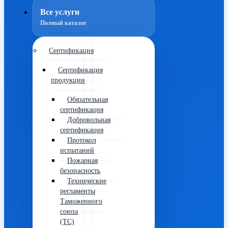
Все услуги
Полный каталог
Сертификация
Сертификация
продукции
Обязательная
сертификация
Добровольная
сертификация
Протокол
испытаний
Пожарная
безопасность
Технические
регламенты
Таможенного
союза
(ТС)