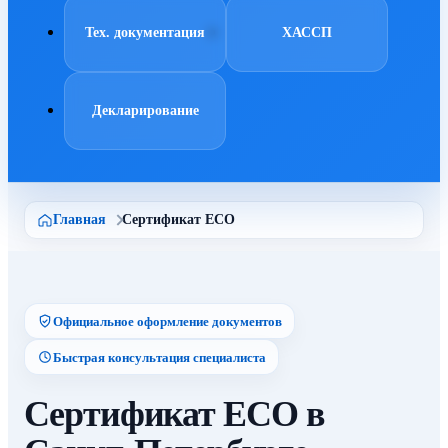
Тех. документация
ХАССП
Декларирование
Главная
Сертификат ECO
Официальное оформление документов
Быстрая консультация специалиста
Сертификат ECO в