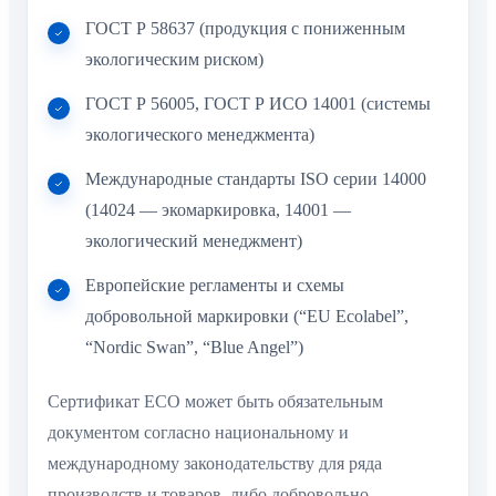
ГОСТ Р 58637 (продукция с пониженным
экологическим риском)
ГОСТ Р 56005, ГОСТ Р ИСО 14001 (системы
экологического менеджмента)
Международные стандарты ISO серии 14000
(14024 — экомаркировка, 14001 —
экологический менеджмент)
Европейские регламенты и схемы
добровольной маркировки (“EU Ecolabel”,
“Nordic Swan”, “Blue Angel”)
Сертификат ECO может быть обязательным
документом согласно национальному и
международному законодательству для ряда
производств и товаров, либо добровольно