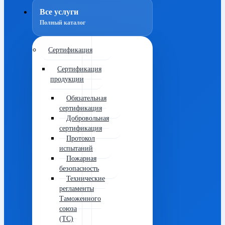
Все услуги
Полный каталог
Сертификация
Сертификация
продукции
Обязательная
сертификация
Добровольная
сертификация
Протокол
испытаний
Пожарная
безопасность
Технические
регламенты
Таможенного
союза
(ТС)