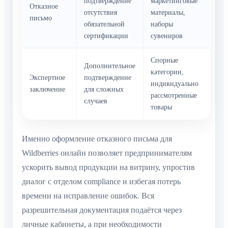
подтверждение
маркетинговые
Отказное
отсутствия
материалы,
письмо
обязательной
наборы
сертификации
сувениров
Спорные
Дополнительное
категории,
Экспертное
подтверждение
индивидуально
заключение
для сложных
рассмотренные
случаев
товары
Именно оформление отказного письма для
Wildberries онлайн позволяет предпринимателям
ускорить вывод продукции на витрину, упростив
диалог с отделом compliance и избегая потерь
времени на исправление ошибок. Вся
разрешительная документация подаётся через
личные кабинеты, а при необходимости