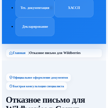
Тех. документация
ХАССП
Декларирование
Главная
Отказное письмо для Wildberries
Официальное оформление документов
Быстрая консультация специалиста
Отказное письмо для