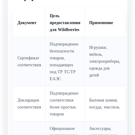
Цель
Документ
предоставления
Применение
для Wildberries
Подтверждение
Игрушки,
безопасности
мебель,
Сертификат
товаров,
электроприборы,
соответствия
попадающих
одежда для
под ТР ТС/ТР
детей
ЕАЭС
Подтверждение
Декларация
соответствия
Бытовая химия,
соответствия
более простых
посуда, текстиль
товаров
Официальное
Аксессуары,