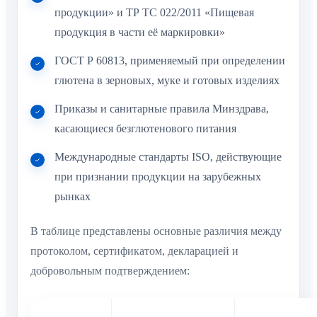
продукции» и ТР ТС 022/2011 «Пищевая
продукция в части её маркировки»
ГОСТ Р 60813, применяемый при определении
глютена в зерновых, муке и готовых изделиях
Приказы и санитарные правила Минздрава,
касающиеся безглютенового питания
Международные стандарты ISO, действующие
при признании продукции на зарубежных
рынках
В таблице представлены основные различия между
протоколом, сертификатом, декларацией и
добровольным подтверждением:
Документ
Кому требуется
Обязательность