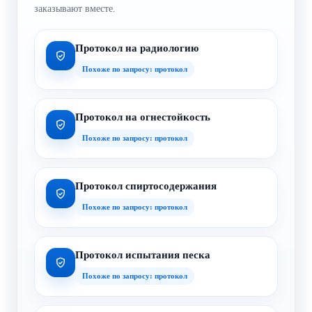
Похоже по запросу: протокол
Протокол на огнестойкость
Похоже по запросу: протокол
Протокол спиртосодержания
Похоже по запросу: протокол
Протокол испытания песка
Похоже по запросу: протокол
Испытание сухой строительной смеси
Смежная услуга