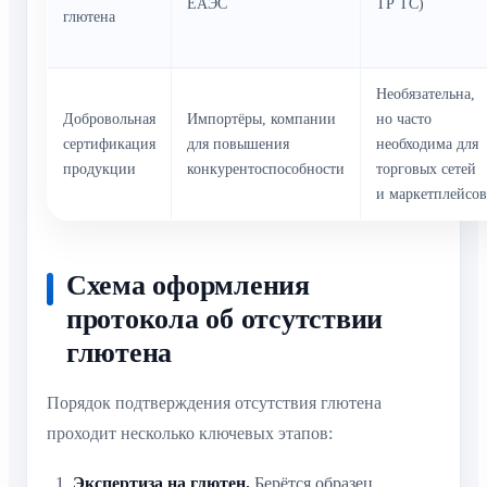
Необязательна,
но часто
Добровольная
Импортёры, компании
необходима для
сертификация
для повышения
торговых сетей
продукции
конкурентоспособности
и
маркетплейсов
Схема оформления протокола
об отсутствии глютена
Порядок подтверждения отсутствия глютена
проходит несколько ключевых этапов:
Экспертиза на глютен.
Берётся образец
продукции или сырья для испытания в