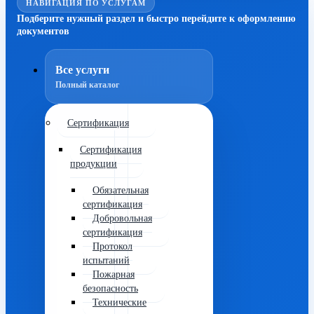
НАВИГАЦИЯ ПО УСЛУГАМ
Подберите нужный раздел и быстро перейдите к оформлению
документов
Все услуги
Полный каталог
Сертификация
Сертификация
продукции
Обязательная
сертификация
Добровольная
сертификация
Протокол
испытаний
Пожарная
безопасность
Технические