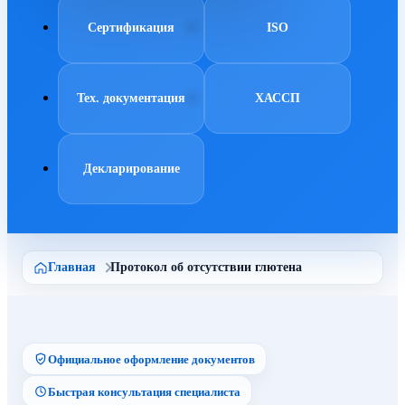
Сертификация
ISO
Тех. документация
ХАССП
Декларирование
Главная
Протокол об отсутствии глютена
Официальное оформление документов
Быстрая консультация специалиста