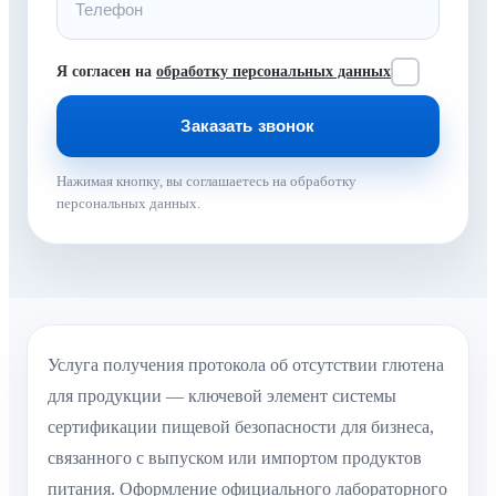
Я согласен на
обработку персональных данных
Нажимая кнопку, вы соглашаетесь на обработку
персональных данных.
Услуга получения протокола об отсутствии глютена
для продукции — ключевой элемент системы
сертификации пищевой безопасности для бизнеса,
связанного с выпуском или импортом продуктов