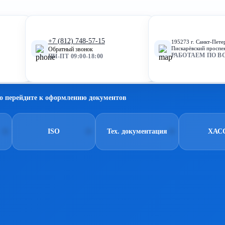
+7 (812) 748-57-15
195273 г. Санкт-Пете
Пискарёвский проспек
Обратный звонок
РАБОТАЕМ ПО В
ПН-ПТ 09:00-18:00
о перейдите к оформлению документов
ISO
Тех. документация
ХАС