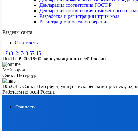
Декларация соответствия ГОСТ Р
Декларация соответствия таможенного союза 
Разработка и регистрация штрих-кода
Регистрационное удостоверение
Разделы сайта
Стоимость
+7 (812) 748-57-15
Пн-Пт 09:00-18:00, консультации по всей России
Мой город
Санкт Петербург
195273 г. Санкт-Петербург, улица Пискарёвский проспект, 63, 
Работаем по всей России
Стоимость