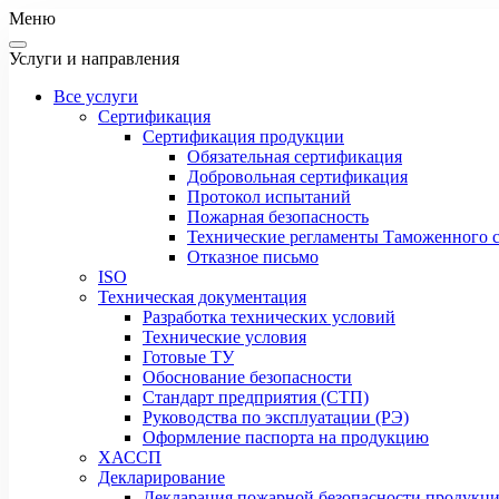
Меню
Услуги и направления
Все услуги
Сертификация
Сертификация продукции
Обязательная сертификация
Добровольная сертификация
Протокол испытаний
Пожарная безопасность
Технические регламенты Таможенного с
Отказное письмо
ISO
Техническая документация
Разработка технических условий
Технические условия
Готовые ТУ
Обоснование безопасности
Стандарт предприятия (СТП)
Руководства по эксплуатации (РЭ)
Оформление паспорта на продукцию
ХАССП
Декларирование
Декларация пожарной безопасности продукц