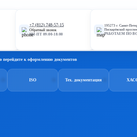
+7 (812) 748-57-15
195273 г. Санкт-Пете
Пискарёвский проспек
Обратный звонок
РАБОТАЕМ ПО В
ПН-ПТ 09:00-18:00
о перейдите к оформлению документов
ISO
Тех. документация
ХАС