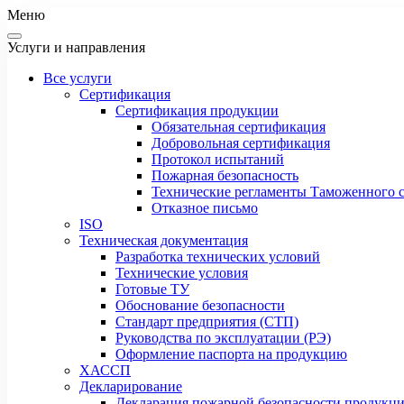
Меню
Услуги и направления
Все услуги
Сертификация
Сертификация продукции
Обязательная сертификация
Добровольная сертификация
Протокол испытаний
Пожарная безопасность
Технические регламенты Таможенного с
Отказное письмо
ISO
Техническая документация
Разработка технических условий
Технические условия
Готовые ТУ
Обоснование безопасности
Стандарт предприятия (СТП)
Руководства по эксплуатации (РЭ)
Оформление паспорта на продукцию
ХАССП
Декларирование
Декларация пожарной безопасности продукц