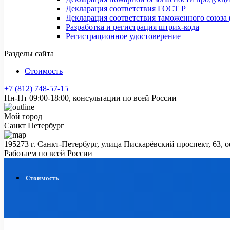
Декларация соответствия ГОСТ Р
Декларация соответствия таможенного союза 
Разработка и регистрация штрих-кода
Регистрационное удостоверение
Разделы сайта
Стоимость
+7 (812) 748-57-15
Пн-Пт 09:00-18:00, консультации по всей России
Мой город
Санкт Петербург
195273 г. Санкт-Петербург, улица Пискарёвский проспект, 63, 
Работаем по всей России
Стоимость