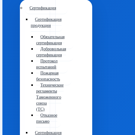
Сертификация
Сертификация
продукции
Обязательная
сертификация
Добровольная
сертификация
Протокол
испытаний
Пожарная
безопасность
Технические
регламенты
Таможенного
союза
(ТС)
Отказное
письмо
Сертификация