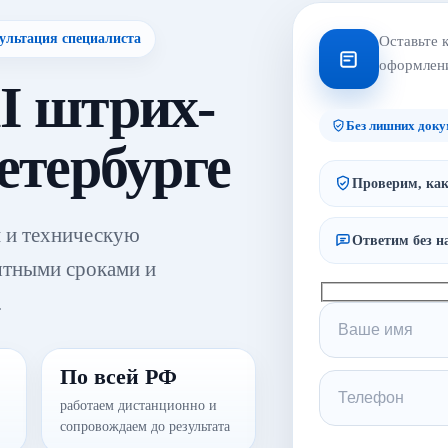
ультация специалиста
Оставьте 
оформлен
I штрих-
Без лишних доку
етербурге
Проверим, как
 и техническую
Ответим без н
ятными сроками и
.
По всей РФ
работаем дистанционно и
сопровождаем до результата