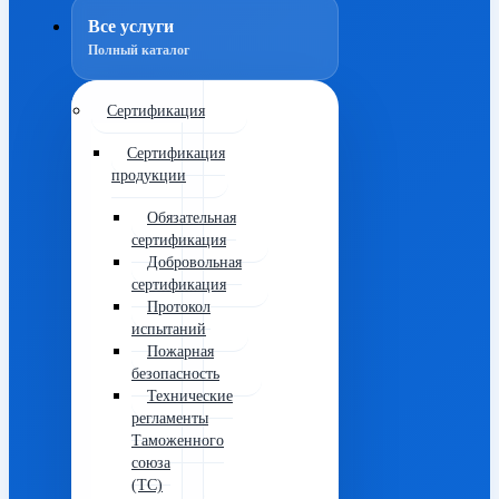
Все услуги
Полный каталог
Сертификация
Сертификация
продукции
Обязательная
сертификация
Добровольная
сертификация
Протокол
испытаний
Пожарная
безопасность
Технические
регламенты
Таможенного
союза
(ТС)