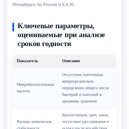
Петербурге, по России и ЕАЭС.
Ключевые параметры,
оцениваемые при анализе
сроков годности
Показатель
Описание
Отсутствие патогенных
микроорганизмов,
Микробиологическая
определение общего числа
чистота
бактерий и плесеней в
динамике хранения
Консистенция, цвет, запах,
Физико-химическая
отсутствие расслаивания и
стабильность
осадка после воздействия