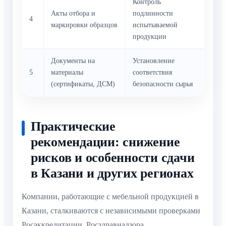
Контроль
Акты отбора и
подлинности
4
маркировки образцов
испытываемой
продукции
Документы на
Установление
5
материалы
соответствия
(сертификаты, ДСМ)
безопасности сырья
Практические
рекомендации: снижение
рисков и особенности сдачи
в Казани и других регионах
Компании, работающие с мебельной продукцией в
Казани, сталкиваются с независимыми проверками
Росаккредитации, Росздравнадзора,