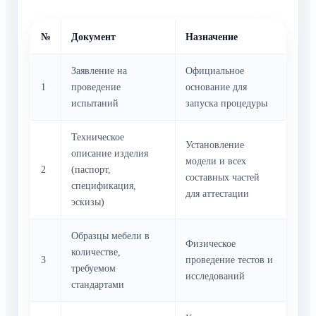
№
Документ
Назначение
Заявление на
Официальное
1
проведение
основание для
испытаний
запуска процедуры
Техническое
Установление
описание изделия
модели и всех
2
(паспорт,
составных частей
спецификация,
для аттестации
эскизы)
Образцы мебели в
Физическое
количестве,
3
проведение тестов и
требуемом
исследований
стандартами