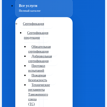
Все услуги
Полный каталог
Сертификация
Сертификация
продукции
Обязательная
сертификация
Добровольная
сертификация
Протокол
испытаний
Пожарная
безопасность
Технические
регламенты
Таможенного
союза
(ТС)