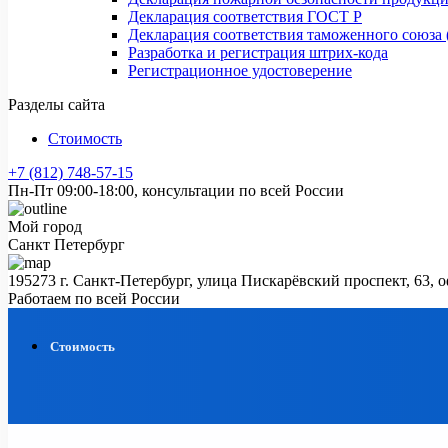
Декларация соответствия ГОСТ Р
Декларация соответствия таможенного союза 
Разработка и регистрация штрих-кода
Регистрационное удостоверение
Разделы сайта
Стоимость
+7 (812) 748-57-15
Пн-Пт 09:00-18:00, консультации по всей России
Мой город
Санкт Петербург
195273 г. Санкт-Петербург, улица Пискарёвский проспект, 63, 
Работаем по всей России
Стоимость