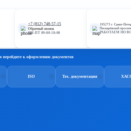
+7 (812) 748-57-15
195273 г. Санкт-Пете
Пискарёвский проспек
Обратный звонок
РАБОТАЕМ ПО В
ПН-ПТ 09:00-18:00
о перейдите к оформлению документов
ISO
Тех. документация
ХАС