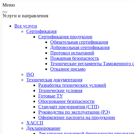
Меню
Услуги и направления
Все услуги
Сертификация
Сертификация продукции
Обязательная сертификация
Добровольная сертификация
Протокол испытаний
Пожарная безопасность
Технические регламенты Таможенного с
Отказное письмо
ISO
Техническая документация
Разработка технических условий
Технические условия
Готовые ТУ
Обоснование безопасности
Стандарт предприятия (СТП)
Руководства по эксплуатации (РЭ)
Оформление паспорта на продукцию
ХАССП
Декларирование
Декларация пожарной безопасности продукц