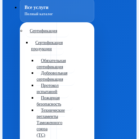
Все услуги
Полный каталог
Сертификация
Сертификация
продукции
Обязательная
сертификация
Добровольная
сертификация
Протокол
испытаний
Пожарная
безопасность
Технические
регламенты
Таможенного
союза
(ТС)