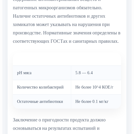
патогенных микроорганизмов обязательно.
Наличие остаточных антибиотиков и других
химикатов может указывать на нарушения при
производстве. Нормативные значения определены в
соответствующих ГОСТах и санитарных правилах.
Параметры
Допустимые уровни
pH мяса
5.8 — 6.4
Количество колибактерий
Не более 10^4 КОЕ/г
Остаточные антибиотики
Не более 0.1 мг/кг
Заключение о пригодности продукта должно
основываться на результатах испытаний и