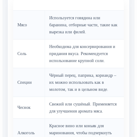
Ингредиент
Описание
Используется говядина или
Мясо
баранина, отборные части, такие как
вырезка или филей.
Необходима для консервирования и
Соль
придания вкуса. Рекомендуется
использование крупной соли.
Чёрный перец, паприка, кориандр –
Специи
их можно использовать как в
молотом, так и в цельном виде.
Свежий или сушёный. Применяется
Чеснок
для улучшения аромата мяса.
Красное вино или коньяк для
Алкоголь
маринования, чтобы подчеркнуть