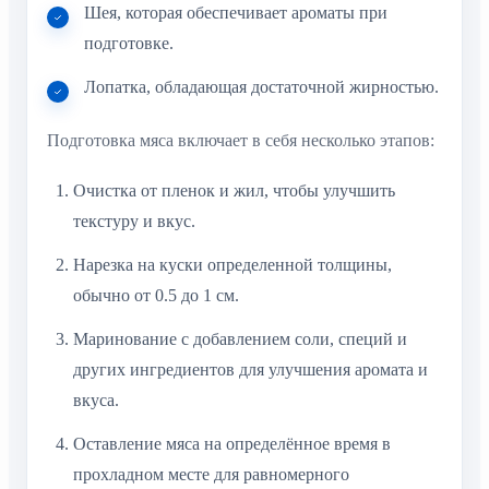
Шея, которая обеспечивает ароматы при
подготовке.
Лопатка, обладающая достаточной жирностью.
Подготовка мяса включает в себя несколько этапов:
Очистка от пленок и жил, чтобы улучшить
текстуру и вкус.
Нарезка на куски определенной толщины,
обычно от 0.5 до 1 см.
Маринование с добавлением соли, специй и
других ингредиентов для улучшения аромата и
вкуса.
Оставление мяса на определённое время в
прохладном месте для равномерного