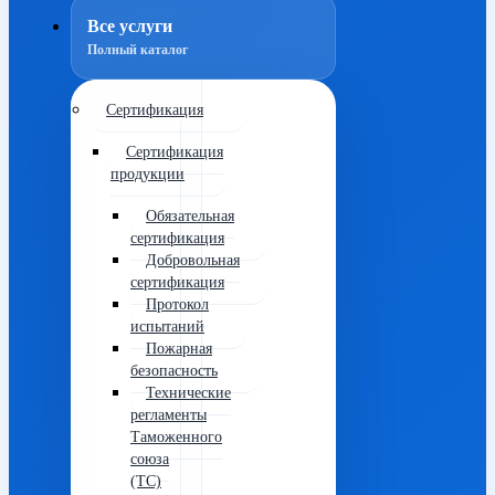
Все услуги
Полный каталог
Сертификация
Сертификация
продукции
Обязательная
сертификация
Добровольная
сертификация
Протокол
испытаний
Пожарная
безопасность
Технические
регламенты
Таможенного
союза
(ТС)