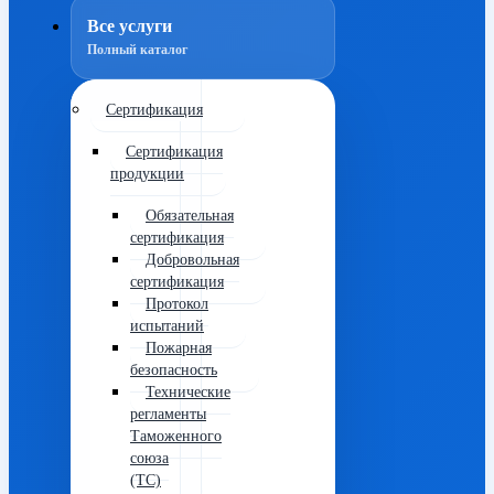
Все услуги
Полный каталог
Сертификация
Сертификация
продукции
Обязательная
сертификация
Добровольная
сертификация
Протокол
испытаний
Пожарная
безопасность
Технические
регламенты
Таможенного
союза
(ТС)