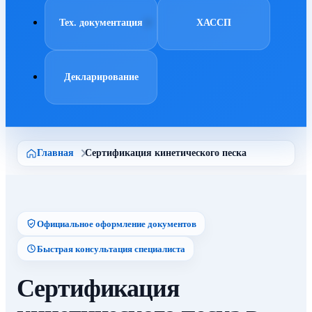
Тех. документация
ХАССП
Декларирование
Главная
Сертификация кинетического песка
Официальное оформление документов
Быстрая консультация специалиста
Сертификация