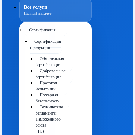
Все услуги
Полный каталог
Сертификация
Сертификация
продукции
Обязательная
сертификация
Добровольная
сертификация
Протокол
испытаний
Пожарная
безопасность
Технические
регламенты
Таможенного
союза
(ТС)