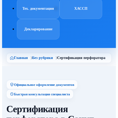
Тех. документация
ХАССП
Декларирование
Главная
Без рубрики
Сертификация перфоратора
Официальное оформление документов
Быстрая консультация специалиста
Сертификация