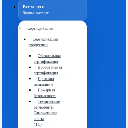
Все услуги
Полный каталог
Сертификация
Сертификация
продукции
Обязательная
сертификация
Добровольная
сертификация
Протокол
испытаний
Пожарная
безопасность
Технические
регламенты
Таможенного
союза
(ТС)