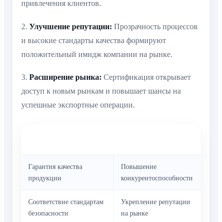
привлечения клиентов.
2.
Улучшение репутации:
Прозрачность процессов
и высокие стандарты качества формируют
положительный имидж компании на рынке.
3.
Расширение рынка:
Сертификация открывает
доступ к новым рынкам и повышает шансы на
успешные экспортные операции.
Польза для
Польза для
потребителей
производителей
Гарантия качества
Повышение
продукции
конкурентоспособности
Соответствие стандартам
Укрепление репутации
безопасности
на рынке