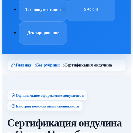
Тех. документация
ХАССП
Декларирование
Главная
Без рубрики
Сертификация ондулина
Официальное оформление документов
Быстрая консультация специалиста
Сертификация ондулина