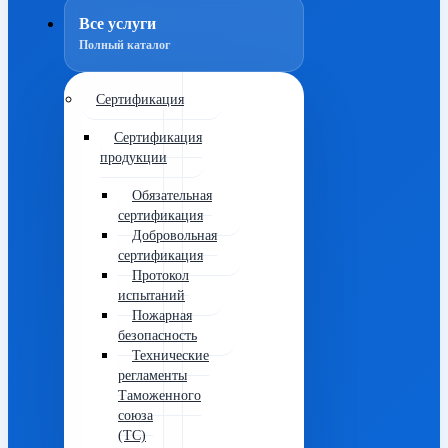
Все услуги
Полный каталог
Сертификация
Сертификация
продукции
Обязательная
сертификация
Добровольная
сертификация
Протокол
испытаний
Пожарная
безопасность
Технические
регламенты
Таможенного
союза
(ТС)