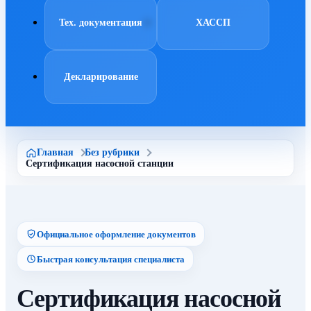
Тех. документация
ХАССП
Декларирование
Главная
Без рубрики
Сертификация насосной станции
Официальное оформление документов
Быстрая консультация специалиста
Сертификация насосной