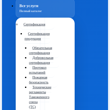
Все услуги
Полный каталог
Сертификация
Сертификация
продукции
Обязательная
сертификация
Добровольная
сертификация
Протокол
испытаний
Пожарная
безопасность
Технические
регламенты
Таможенного
союза
(ТС)