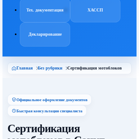
Тех. документация
ХАССП
Декларирование
Главная
Без рубрики
Сертификация мотоблоков
Официальное оформление документов
Быстрая консультация специалиста
Сертификация