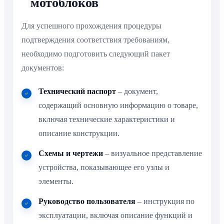
мотоблоков
Для успешного прохождения процедуры
подтверждения соответствия требованиям,
необходимо подготовить следующий пакет
документов:
Технический паспорт
– документ,
содержащий основную информацию о товаре,
включая технические характеристики и
описание конструкции.
Схемы и чертежи
– визуальное представление
устройства, показывающее его узлы и
элементы.
Руководство пользователя
– инструкция по
эксплуатации, включая описание функций и