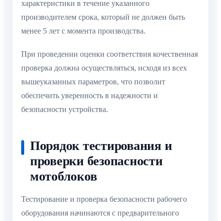
характеристики в течение указанного
производителем срока, который не должен быть
менее 5 лет с момента производства.
При проведении оценки соответствия кочественная
проверка должна осуществляться, исходя из всех
вышеуказанных параметров, что позволит
обеспечить уверенность в надежности и
безопасности устройства.
Порядок тестирования и
проверки безопасности
мотоблоков
Тестирование и проверка безопасности рабочего
оборудования начинаются с предварительного