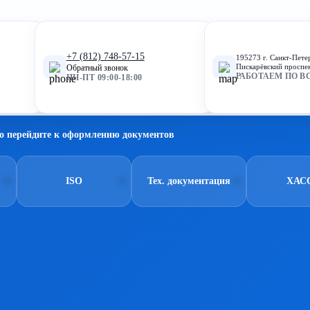
+7 (812) 748-57-15
195273 г. Санкт-Пете
Пискарёвский проспек
Обратный звонок
РАБОТАЕМ ПО В
ПН-ПТ 09:00-18:00
о перейдите к оформлению документов
ISO
Тех. документация
ХАС