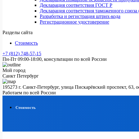
Декларация соответствия ГОСТ Р
Декларация соответствия таможенного союза 
Разработка и регистрация штрих-кода
Регистрационное удостоверение
Разделы сайта
Стоимость
+7 (812) 748-57-15
Пн-Пт 09:00-18:00, консультации по всей России
Мой город
Санкт Петербург
195273 г. Санкт-Петербург, улица Пискарёвский проспект, 63, 
Работаем по всей России
Стоимость