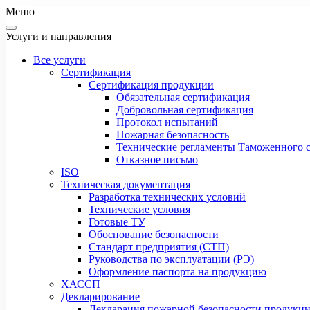
Меню
Услуги и направления
Все услуги
Сертификация
Сертификация продукции
Обязательная сертификация
Добровольная сертификация
Протокол испытаний
Пожарная безопасность
Технические регламенты Таможенного с
Отказное письмо
ISO
Техническая документация
Разработка технических условий
Технические условия
Готовые ТУ
Обоснование безопасности
Стандарт предприятия (СТП)
Руководства по эксплуатации (РЭ)
Оформление паспорта на продукцию
ХАССП
Декларирование
Декларация пожарной безопасности продукц