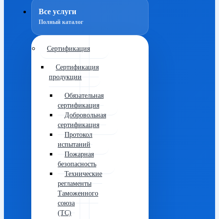
Все услуги
Полный каталог
Сертификация
Сертификация
продукции
Обязательная
сертификация
Добровольная
сертификация
Протокол
испытаний
Пожарная
безопасность
Технические
регламенты
Таможенного
союза
(ТС)