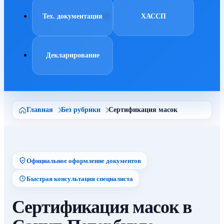
Тех. документация
ХАССП
Декларирование
Главная
Без рубрики
Сертификация масок
Официальное оформление документов
Быстрая консультация специалиста
Сертификация масок в