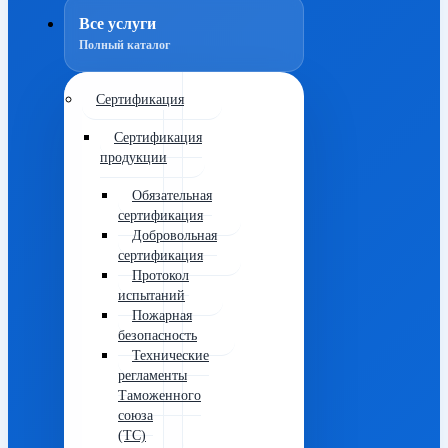
Все услуги
Полный каталог
Сертификация
Сертификация
продукции
Обязательная
сертификация
Добровольная
сертификация
Протокол
испытаний
Пожарная
безопасность
Технические
регламенты
Таможенного
союза
(ТС)