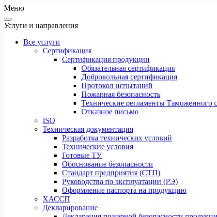
Меню
Услуги и направления
Все услуги
Сертификация
Сертификация продукции
Обязательная сертификация
Добровольная сертификация
Протокол испытаний
Пожарная безопасность
Технические регламенты Таможенного с
Отказное письмо
ISO
Техническая документация
Разработка технических условий
Технические условия
Готовые ТУ
Обоснование безопасности
Стандарт предприятия (СТП)
Руководства по эксплуатации (РЭ)
Оформление паспорта на продукцию
ХАССП
Декларирование
Декларация пожарной безопасности продукц