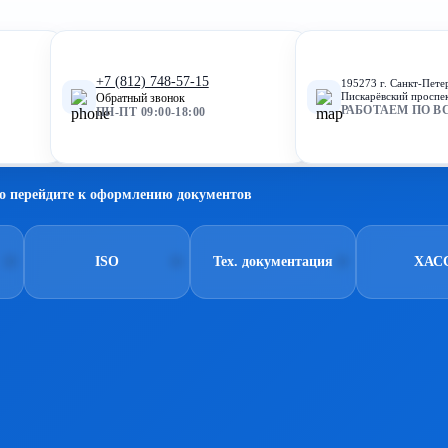
+7 (812) 748-57-15
195273 г. Санкт-Пете
Пискарёвский проспек
Обратный звонок
РАБОТАЕМ ПО В
ПН-ПТ 09:00-18:00
о перейдите к оформлению документов
ISO
Тех. документация
ХАС