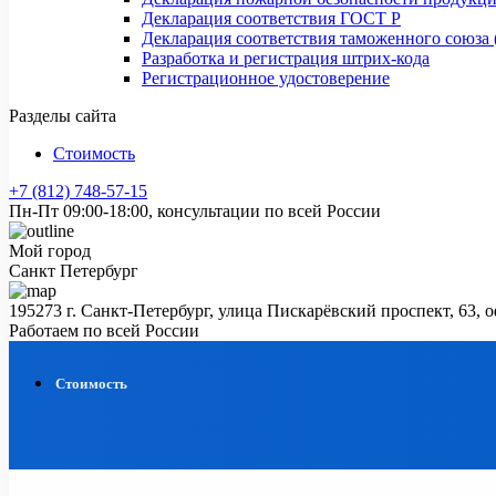
Декларация соответствия ГОСТ Р
Декларация соответствия таможенного союза 
Разработка и регистрация штрих-кода
Регистрационное удостоверение
Разделы сайта
Стоимость
+7 (812) 748-57-15
Пн-Пт 09:00-18:00, консультации по всей России
Мой город
Санкт Петербург
195273 г. Санкт-Петербург, улица Пискарёвский проспект, 63, 
Работаем по всей России
Стоимость