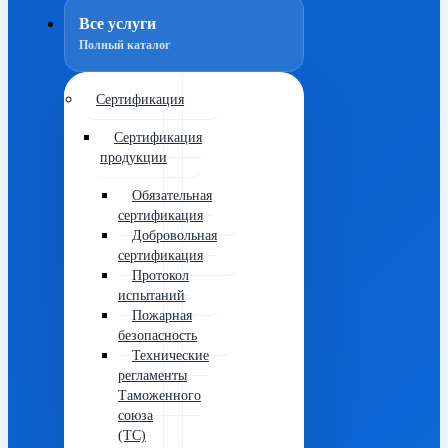
Все услуги
Полный каталог
Сертификация
Сертификация
продукции
Обязательная
сертификация
Добровольная
сертификация
Протокол
испытаний
Пожарная
безопасность
Технические
регламенты
Таможенного
союза
(ТС)