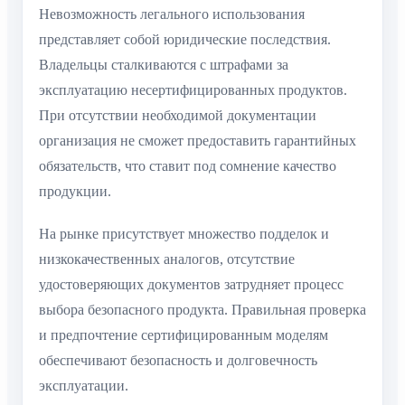
Невозможность легального использования
представляет собой юридические последствия.
Владельцы сталкиваются с штрафами за
эксплуатацию несертифицированных продуктов.
При отсутствии необходимой документации
организация не сможет предоставить гарантийных
обязательств, что ставит под сомнение качество
продукции.
На рынке присутствует множество подделок и
низкокачественных аналогов, отсутствие
удостоверяющих документов затрудняет процесс
выбора безопасного продукта. Правильная проверка
и предпочтение сертифицированным моделям
обеспечивают безопасность и долговечность
эксплуатации.