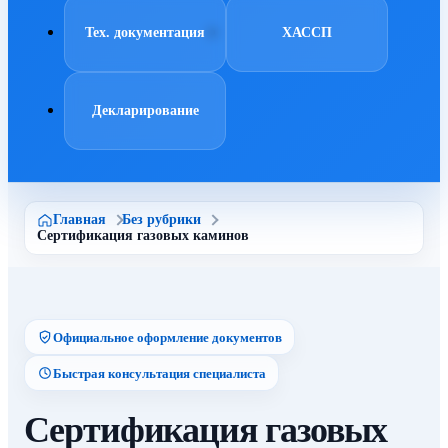
Тех. документация
ХАССП
Декларирование
Главная
Без рубрики
Сертификация газовых каминов
Официальное оформление документов
Быстрая консультация специалиста
Сертификация газовых