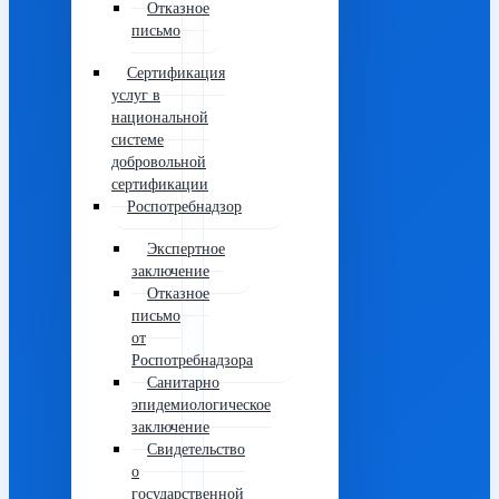
Отказное
письмо
Сертификация
услуг в
национальной
системе
добровольной
сертификации
Роспотребнадзор
Экспертное
заключение
Отказное
письмо
от
Роспотребнадзора
Санитарно
эпидемиологическое
заключение
Свидетельство
о
государственной