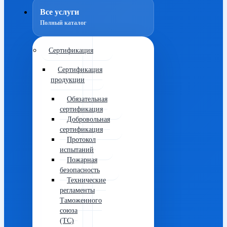
Все услуги
Полный каталог
Сертификация
Сертификация
продукции
Обязательная
сертификация
Добровольная
сертификация
Протокол
испытаний
Пожарная
безопасность
Технические
регламенты
Таможенного
союза
(ТС)