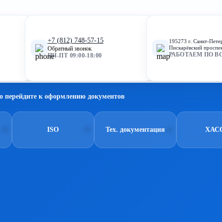
+7 (812) 748-57-15
195273 г. Санкт-Пете
Пискарёвский проспек
Обратный звонок
РАБОТАЕМ ПО В
ПН-ПТ 09:00-18:00
о перейдите к оформлению документов
ISO
Тех. документация
ХАС