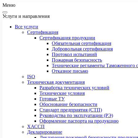
Меню
Услуги и направления
Все услуги
Сертификация
Сертификация продукции
Обязательная сертификация
Добровольная сертификация
Протокол испытаний
Пожарная безопасность
Технические регламенты Таможенного с
Отказное письмо
ISO
Техническая документация
Разработка технических условий
Технические условия
Готовые ТУ
Обоснование безопасности
Стандарт предприятия (СТП)
Руководства по эксплуатации (РЭ)
Оформление паспорта на продукцию
ХАССП
Декларирование
Декларация пожарной безопасности продукц