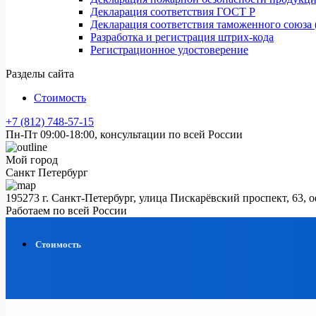
Декларация соответствия ГОСТ Р
Декларация соответствия таможенного союза 
Разработка и регистрация штрих-кода
Регистрационное удостоверение
Разделы сайта
Стоимость
+7 (812) 748-57-15
Пн-Пт 09:00-18:00, консультации по всей России
Мой город
Санкт Петербург
195273 г. Санкт-Петербург, улица Пискарёвский проспект, 63, 
Работаем по всей России
Стоимость