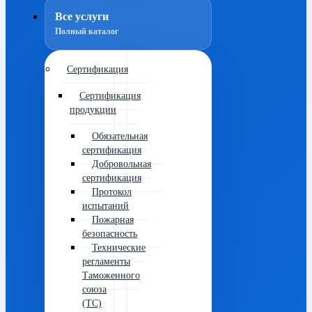
Все услуги
Полный каталог
Сертификация
Сертификация
продукции
Обязательная
сертификация
Добровольная
сертификация
Протокол
испытаний
Пожарная
безопасность
Технические
регламенты
Таможенного
союза
(ТС)