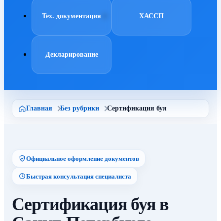
Тех. документация
ХАССП
Декларирование
Главная
Без рубрики
Сертификация буя
Официальное оформление документов
Быстрая консультация специалиста
Сертификация буя в