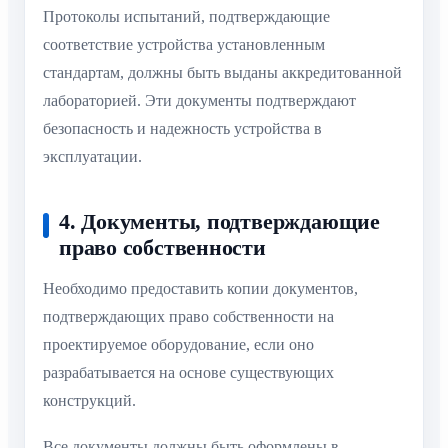
Протоколы испытаний, подтверждающие
соответствие устройства установленным
стандартам, должны быть выданы аккредитованной
лабораторией. Эти документы подтверждают
безопасность и надежность устройства в
эксплуатации.
4. Документы, подтверждающие
право собственности
Необходимо предоставить копии документов,
подтверждающих право собственности на
проектируемое оборудование, если оно
разрабатывается на основе существующих
конструкций.
Все документы должны быть оформлены в