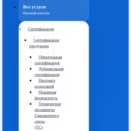
Все услуги
Полный каталог
Сертификация
Сертификация
продукции
Обязательная
сертификация
Добровольная
сертификация
Протокол
испытаний
Пожарная
безопасность
Технические
регламенты
Таможенного
союза
(ТС)