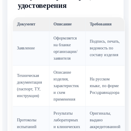
удостоверения
Документ
Описание
Требования
Оформляется
Подпись, печать,
на бланке
Заявление
ведомость по
организации/
составу изделия
заявителя
Описание
Техническая
изделия,
На русском
документация
характеристик
языке, по форме
(паспорт, ТУ,
и схем
Росздравнадзора
инструкция)
применения
Результаты
Оригиналы,
Протоколы
лабораторных
выдано
испытаний
и клинических
аккредитованной