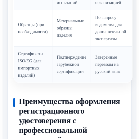
испытаний
организацией
По запросу
Материальные
Образцы (при
ведомства для
образцы
необходимости)
дополнительной
изделия
экспертизы
Сертификаты
Подтверждение
Заверенные
ISO/EG (для
зарубежной
переводы на
импортных
сертификации
русский язык
изделий)
Преимущества оформления
регистрационного
удостоверения с
профессиональной