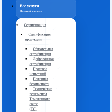
Все услуги
Полный каталог
Сертификация
Сертификация
продукции
Обязательная
сертификация
Добровольная
сертификация
Протокол
испытаний
Пожарная
безопасность
Технические
регламенты
Таможенного
союза
(ТС)