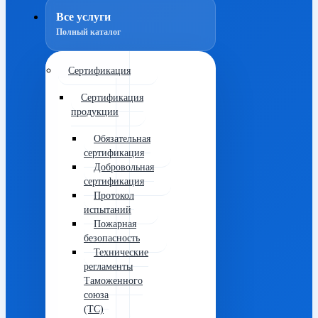
Все услуги
Полный каталог
Сертификация
Сертификация
продукции
Обязательная
сертификация
Добровольная
сертификация
Протокол
испытаний
Пожарная
безопасность
Технические
регламенты
Таможенного
союза
(ТС)