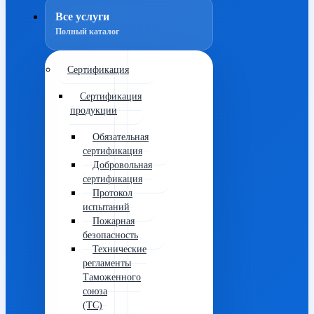
Все услуги
Полный каталог
Сертификация
Сертификация
продукции
Обязательная
сертификация
Добровольная
сертификация
Протокол
испытаний
Пожарная
безопасность
Технические
регламенты
Таможенного
союза
(ТС)