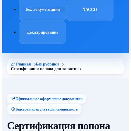
Тех. документация
ХАССП
Декларирование
Главная
Без рубрики
Сертификация попона для животных
Официальное оформление документов
Быстрая консультация специалиста
Сертификация попона