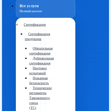
Все услуги
Полный каталог
Сертификация
Сертификация
продукции
Обязательная
сертификация
Добровольная
сертификация
Протокол
испытаний
Пожарная
безопасность
Технические
регламенты
Таможенного
союза
(ТС)