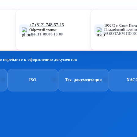
+7 (812) 748-57-15
195273 г. Санкт-Пете
Пискарёвский проспек
Обратный звонок
РАБОТАЕМ ПО В
ПН-ПТ 09:00-18:00
о перейдите к оформлению документов
ISO
Тех. документация
ХАС