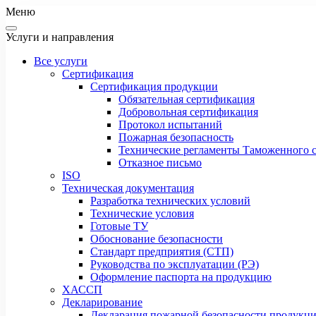
Меню
Услуги и направления
Все услуги
Сертификация
Сертификация продукции
Обязательная сертификация
Добровольная сертификация
Протокол испытаний
Пожарная безопасность
Технические регламенты Таможенного с
Отказное письмо
ISO
Техническая документация
Разработка технических условий
Технические условия
Готовые ТУ
Обоснование безопасности
Стандарт предприятия (СТП)
Руководства по эксплуатации (РЭ)
Оформление паспорта на продукцию
ХАССП
Декларирование
Декларация пожарной безопасности продукц