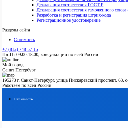
Декларация соответствия ГОСТ Р
Декларация соответствия таможенного союза 
Разработка и регистрация штрих-кода
Регистрационное удостоверение
Разделы сайта
Стоимость
+7 (812) 748-57-15
Пн-Пт 09:00-18:00, консультации по всей России
Мой город
Санкт Петербург
195273 г. Санкт-Петербург, улица Пискарёвский проспект, 63, 
Работаем по всей России
Стоимость