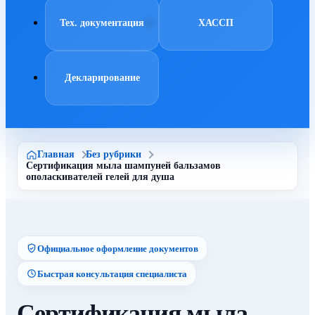
Тех. документация
ХАССП
Декларирование
Главная
Без рубрики
Сертификация мыла шампуней бальзамов
ополаскивателей гелей для душа
Официальное оформление документов
Быстрая консультация специалиста
Сертификация мыла