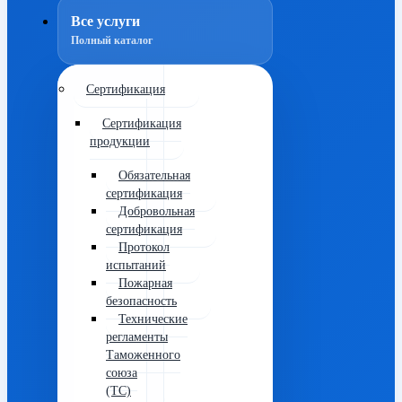
Все услуги
Полный каталог
Сертификация
Сертификация
продукции
Обязательная
сертификация
Добровольная
сертификация
Протокол
испытаний
Пожарная
безопасность
Технические
регламенты
Таможенного
союза
(ТС)