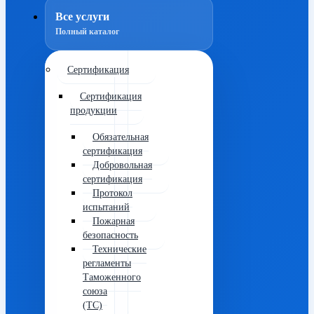
Все услуги
Полный каталог
Сертификация
Сертификация
продукции
Обязательная
сертификация
Добровольная
сертификация
Протокол
испытаний
Пожарная
безопасность
Технические
регламенты
Таможенного
союза
(ТС)