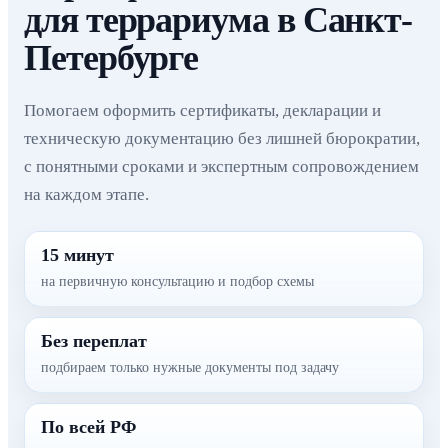
для террариума в Санкт-
Петербурге
Помогаем оформить сертификаты, декларации и
техническую документацию без лишней бюрократии,
с понятными сроками и экспертным сопровождением
на каждом этапе.
15 минут
на первичную консультацию и подбор схемы
Без переплат
подбираем только нужные документы под задачу
По всей РФ