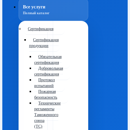
Все услуги
Полный каталог
Сертификация
Сертификация
продукции
Обязательная
сертификация
Добровольная
сертификация
Протокол
испытаний
Пожарная
безопасность
Технические
регламенты
Таможенного
союза
(ТС)