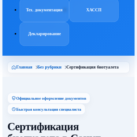
Тех. документация
ХАССП
Декларирование
Главная
Без рубрики
Сертификация биотуалета
Официальное оформление документов
Быстрая консультация специалиста
Сертификация