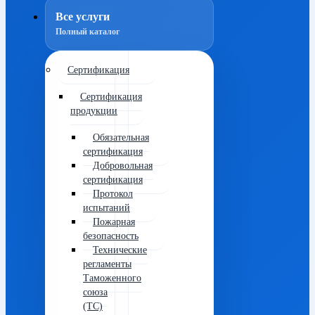
Все услуги
Полный каталог
Сертификация
Сертификация
продукции
Обязательная
сертификация
Добровольная
сертификация
Протокол
испытаний
Пожарная
безопасность
Технические
регламенты
Таможенного
союза
(ТС)