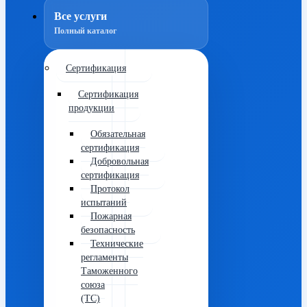
Все услуги
Полный каталог
Сертификация
Сертификация
продукции
Обязательная
сертификация
Добровольная
сертификация
Протокол
испытаний
Пожарная
безопасность
Технические
регламенты
Таможенного
союза
(ТС)