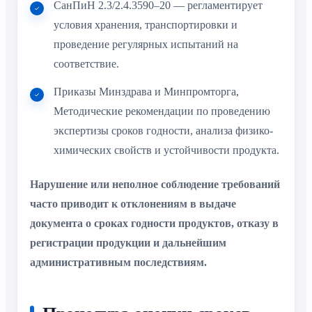
СанПиН 2.3/2.4.3590–20 — регламентирует
условия хранения, транспортировки и
проведение регулярных испытаний на
соответствие.
Приказы Минздрава и Минпромторга,
Методические рекомендации по проведению
экспертизы сроков годности, анализа физико-
химических свойств и устойчивости продукта.
Нарушение или неполное соблюдение требований
часто приводит к отклонениям в выдаче
документа о сроках годности продуктов, отказу в
регистрации продукции и дальнейшим
административным последствиям.