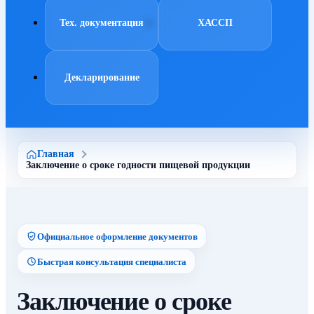
Тех. документация
ХАССП
Декларирование
Главная
Заключение о сроке годности пищевой продукции
Официальное оформление документов
Быстрая консультация специалиста
Заключение о сроке