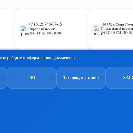
+7 (812) 748-57-15
195273 г. Санкт-Пете
Пискарёвский проспек
Обратный звонок
РАБОТАЕМ ПО В
ПН-ПТ 09:00-18:00
о перейдите к оформлению документов
ISO
Тех. документация
ХАС