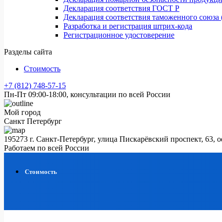
Декларация соответствия ГОСТ Р
Декларация соответствия таможенного союза 
Разработка и регистрация штрих-кода
Регистрационное удостоверение
Разделы сайта
Стоимость
+7 (812) 748-57-15
Пн-Пт 09:00-18:00, консультации по всей России
Мой город
Санкт Петербург
195273 г. Санкт-Петербург, улица Пискарёвский проспект, 63, 
Работаем по всей России
Стоимость