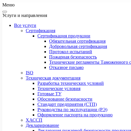
Меню
Услуги и направления
Все услуги
Сертификация
Сертификация продукции
Обязательная сертификация
Добровольная сертификация
Протокол испытаний
Пожарная безопасность
Технические регламенты Таможенного с
Отказное письмо
ISO
Техническая документация
Разработка технических условий
Технические условия
Готовые ТУ
Обоснование безопасности
Стандарт предприятия (СТП)
Руководства по эксплуатации (РЭ)
Оформление паспорта на продукцию
ХАССП
Декларирование
Декларация пожарной безопасности продукц