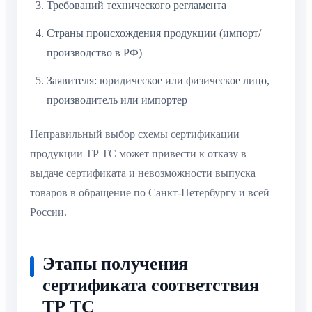
Требований технического регламента
Страны происхождения продукции (импорт/
производство в РФ)
Заявителя: юридическое или физическое лицо,
производитель или импортер
Неправильный выбор схемы сертификации
продукции ТР ТС может привести к отказу в
выдаче сертификата и невозможности выпуска
товаров в обращение по Санкт-Петербургу и всей
России.
Этапы получения
сертификата соответствия
ТР ТС