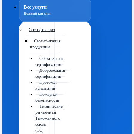
Все услуги
Полный каталог
Сертификация
Сертификация
продукции
Обязательная
сертификация
Добровольная
сертификация
Протокол
испытаний
Пожарная
безопасность
Технические
регламенты
Таможенного
союза
(ТС)