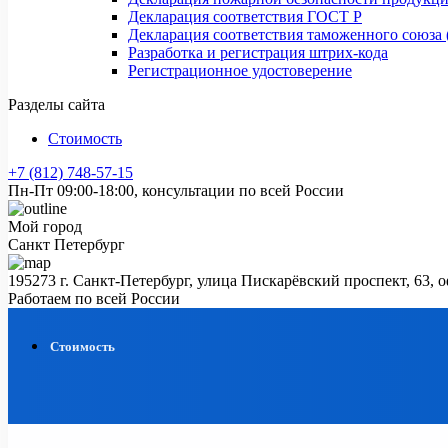
Декларация соответствия ГОСТ Р
Декларация соответствия таможенного союза 
Разработка и регистрация штрих-кода
Регистрационное удостоверение
Разделы сайта
Стоимость
+7 (812) 748-57-15
Пн-Пт 09:00-18:00, консультации по всей России
Мой город
Санкт Петербург
195273 г. Санкт-Петербург, улица Пискарёвский проспект, 63, 
Работаем по всей России
Стоимость