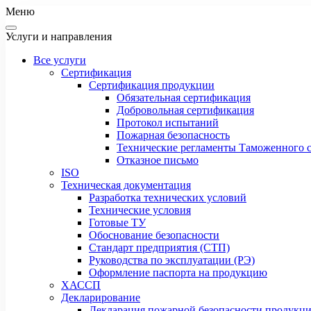
Меню
Услуги и направления
Все услуги
Сертификация
Сертификация продукции
Обязательная сертификация
Добровольная сертификация
Протокол испытаний
Пожарная безопасность
Технические регламенты Таможенного с
Отказное письмо
ISO
Техническая документация
Разработка технических условий
Технические условия
Готовые ТУ
Обоснование безопасности
Стандарт предприятия (СТП)
Руководства по эксплуатации (РЭ)
Оформление паспорта на продукцию
ХАССП
Декларирование
Декларация пожарной безопасности продукц