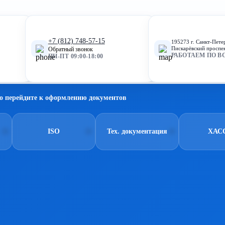
+7 (812) 748-57-15
195273 г. Санкт-Пете
Пискарёвский проспек
Обратный звонок
РАБОТАЕМ ПО В
ПН-ПТ 09:00-18:00
о перейдите к оформлению документов
ISO
Тех. документация
ХАС