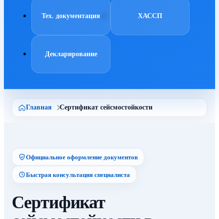
Тех. документация
ХАССП
Декларирование
Главная
Сертификат сейсмостойкости
Официальное оформление документов
Быстрая консультация специалиста
Сертификат