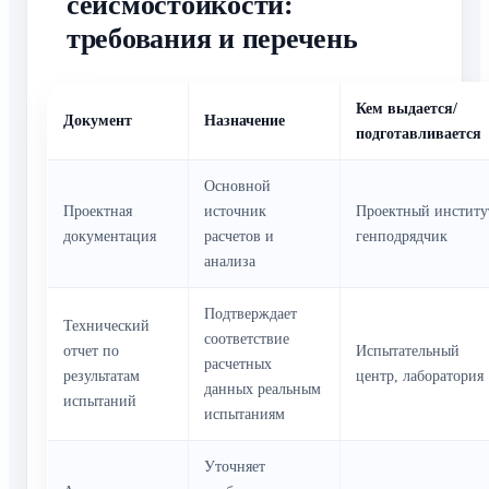
сейсмостойкости:
требования и перечень
Кем выдается/
Документ
Назначение
подготавливается
Основной
Проектная
источник
Проектный институ
документация
расчетов и
генподрядчик
анализа
Подтверждает
Технический
соответствие
отчет по
Испытательный
расчетных
результатам
центр, лаборатория
данных реальным
испытаний
испытаниям
Уточняет