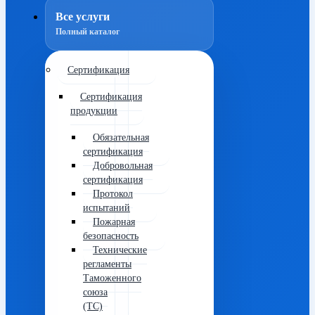
Все услуги
Полный каталог
Сертификация
Сертификация
продукции
Обязательная
сертификация
Добровольная
сертификация
Протокол
испытаний
Пожарная
безопасность
Технические
регламенты
Таможенного
союза
(ТС)