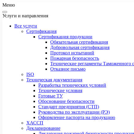
Меню
Услуги и направления
Все услуги
Сертификация
Сертификация продукции
Обязательная сертификация
Добровольная сертификация
Протокол испытаний
Пожарная безопасность
Технические регламенты Таможенного с
Отказное письмо
ISO
Техническая документация
Разработка технических условий
Технические условия
Готовые ТУ
Обоснование безопасности
Стандарт предприятия (СТП)
Руководства по эксплуатации (РЭ)
Оформление паспорта на продукцию
ХАССП
Декларирование
Декларация пожарной безопасности продукц