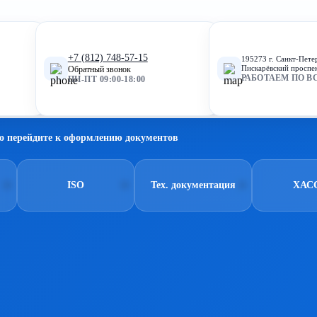
+7 (812) 748-57-15
195273 г. Санкт-Пете
Пискарёвский проспек
Обратный звонок
РАБОТАЕМ ПО В
ПН-ПТ 09:00-18:00
о перейдите к оформлению документов
ISO
Тех. документация
ХАС