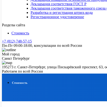
Декларация соответствия ГОСТ Р
Декларация соответствия таможенного союза 
Разработка и регистрация штрих-кода
Регистрационное удостоверение
Разделы сайта
Стоимость
+7 (812) 748-57-15
Пн-Пт 09:00-18:00, консультации по всей России
Мой город
Санкт Петербург
195273 г. Санкт-Петербург, улица Пискарёвский проспект, 63, 
Работаем по всей России
Стоимость