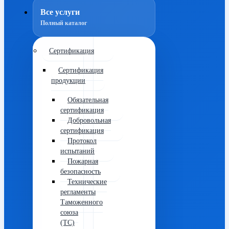
Все услуги
Полный каталог
Сертификация
Сертификация
продукции
Обязательная
сертификация
Добровольная
сертификация
Протокол
испытаний
Пожарная
безопасность
Технические
регламенты
Таможенного
союза
(ТС)