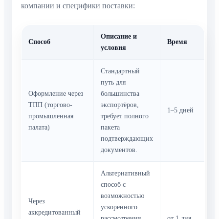
компании и специфики поставки:
Описание и
Способ
Время
условия
Стандартный
путь для
Оформление через
большинства
ТПП (торгово-
экспортёров,
1–5 дней
промышленная
требует полного
палата)
пакета
подтверждающих
документов.
Альтернативный
способ с
возможностью
Через
ускоренного
аккредитованный
рассмотрения.
от 1 дня