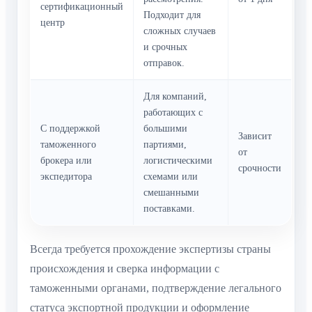
сертификационный
Подходит для
центр
сложных случаев
и срочных
отправок.
Для компаний,
работающих с
С поддержкой
большими
Зависит
таможенного
партиями,
от
брокера или
логистическими
срочности
экспедитора
схемами или
смешанными
поставками.
Всегда требуется прохождение экспертизы страны
происхождения и сверка информации с
таможенными органами, подтверждение легального
статуса экспортной продукции и оформление