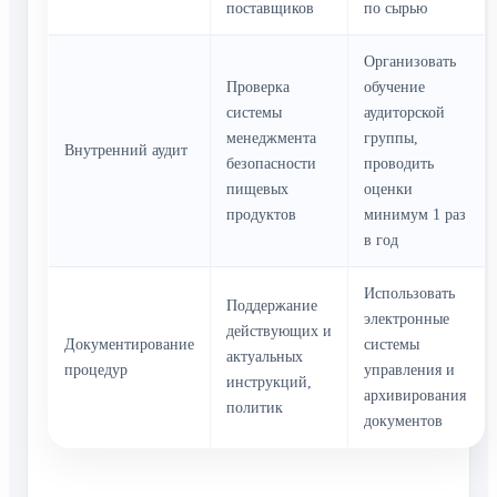
поставщиков
по сырью
Организовать
Проверка
обучение
системы
аудиторской
менеджмента
группы,
Внутренний аудит
безопасности
проводить
пищевых
оценки
продуктов
минимум 1 раз
в год
Использовать
Поддержание
электронные
действующих и
Документирование
системы
актуальных
процедур
управления и
инструкций,
архивирования
политик
документов