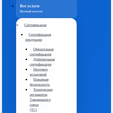
Все услуги
Полный каталог
Сертификация
Сертификация
продукции
Обязательная
сертификация
Добровольная
сертификация
Протокол
испытаний
Пожарная
безопасность
Технические
регламенты
Таможенного
союза
(ТС)