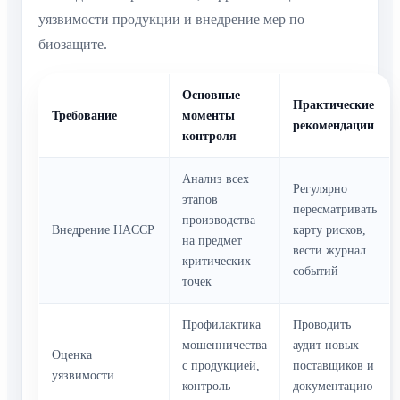
уязвимости продукции и внедрение мер по
биозащите.
Основные
Практические
Требование
моменты
рекомендации
контроля
Анализ всех
Регулярно
этапов
пересматривать
производства
Внедрение HACCP
карту рисков,
на предмет
вести журнал
критических
событий
точек
Профилактика
Проводить
мошенничества
аудит новых
Оценка
с продукцией,
поставщиков и
уязвимости
контроль
документацию