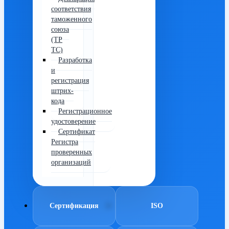
соответствия
таможенного
союза
(ТР
ТС)
Разработка
и
регистрация
штрих-
кода
Регистрационное
удостоверение
Сертификат
Регистра
проверенных
организаций
Сертификация
ISO