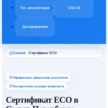
Тех. документация
ХАССП
Декларирование
Главная
Сертификат ECO
Официальное оформление документов
Быстрая консультация специалиста
Сертификат ECO в