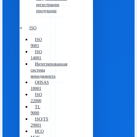
регистрации
продукции
ISO
ISO
9001
ISO
14001
Интегрированная
система
менеджмента
OHSAS
18001
ISO
22000
TL
9000
ISO/TS
29001
ИСО