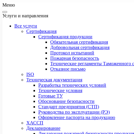
Меню
Услуги и направления
Все услуги
Сертификация
Сертификация продукции
Обязательная сертификация
Добровольная сертификация
Протокол испытаний
Пожарная безопасность
Технические регламенты Таможенного с
Отказное письмо
ISO
Техническая документация
Разработка технических условий
Технические условия
Готовые ТУ
Обоснование безопасности
Стандарт предприятия (СТП)
Руководства по эксплуатации (РЭ)
Оформление паспорта на продукцию
ХАССП
Декларирование
Декларация пожарной безопасности продукц