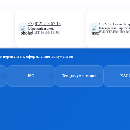
+7 (812) 748-57-15
195273 г. Санкт-Пете
Пискарёвский проспек
Обратный звонок
РАБОТАЕМ ПО В
ПН-ПТ 09:00-18:00
о перейдите к оформлению документов
ISO
Тех. документация
ХАС