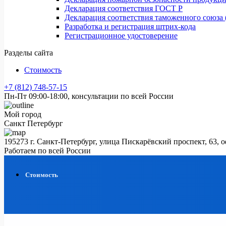
Декларация соответствия ГОСТ Р
Декларация соответствия таможенного союза 
Разработка и регистрация штрих-кода
Регистрационное удостоверение
Разделы сайта
Стоимость
+7 (812) 748-57-15
Пн-Пт 09:00-18:00, консультации по всей России
Мой город
Санкт Петербург
195273 г. Санкт-Петербург, улица Пискарёвский проспект, 63, 
Работаем по всей России
Стоимость