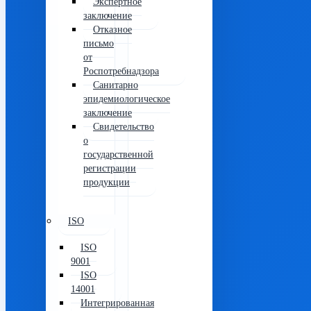
Экспертное
заключение
Отказное
письмо
от
Роспотребнадзора
Санитарно
эпидемиологическое
заключение
Свидетельство
о
государственной
регистрации
продукции
ISO
ISO
9001
ISO
14001
Интегрированная