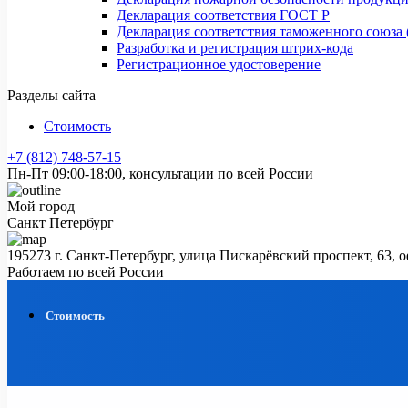
Декларация соответствия ГОСТ Р
Декларация соответствия таможенного союза 
Разработка и регистрация штрих-кода
Регистрационное удостоверение
Разделы сайта
Стоимость
+7 (812) 748-57-15
Пн-Пт 09:00-18:00, консультации по всей России
Мой город
Санкт Петербург
195273 г. Санкт-Петербург, улица Пискарёвский проспект, 63, 
Работаем по всей России
Стоимость