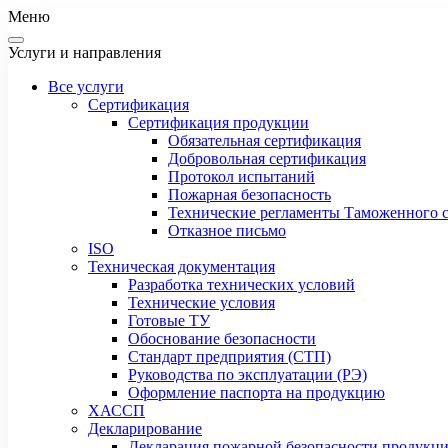
Меню
Услуги и направления
Все услуги
Сертификация
Сертификация продукции
Обязательная сертификация
Добровольная сертификация
Протокол испытаний
Пожарная безопасность
Технические регламенты Таможенного с
Отказное письмо
ISO
Техническая документация
Разработка технических условий
Технические условия
Готовые ТУ
Обоснование безопасности
Стандарт предприятия (СТП)
Руководства по эксплуатации (РЭ)
Оформление паспорта на продукцию
ХАССП
Декларирование
Декларация пожарной безопасности продукц