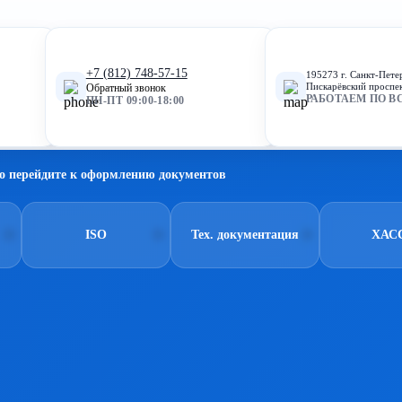
+7 (812) 748-57-15
195273 г. Санкт-Пете
Пискарёвский проспек
Обратный звонок
РАБОТАЕМ ПО В
ПН-ПТ 09:00-18:00
о перейдите к оформлению документов
ISO
Тех. документация
ХАС