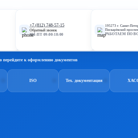
+7 (812) 748-57-15
195273 г. Санкт-Пете
Пискарёвский проспек
Обратный звонок
РАБОТАЕМ ПО В
ПН-ПТ 09:00-18:00
о перейдите к оформлению документов
ISO
Тех. документация
ХАС