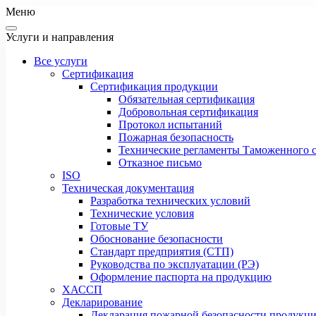
Меню
Услуги и направления
Все услуги
Сертификация
Сертификация продукции
Обязательная сертификация
Добровольная сертификация
Протокол испытаний
Пожарная безопасность
Технические регламенты Таможенного с
Отказное письмо
ISO
Техническая документация
Разработка технических условий
Технические условия
Готовые ТУ
Обоснование безопасности
Стандарт предприятия (СТП)
Руководства по эксплуатации (РЭ)
Оформление паспорта на продукцию
ХАССП
Декларирование
Декларация пожарной безопасности продукц