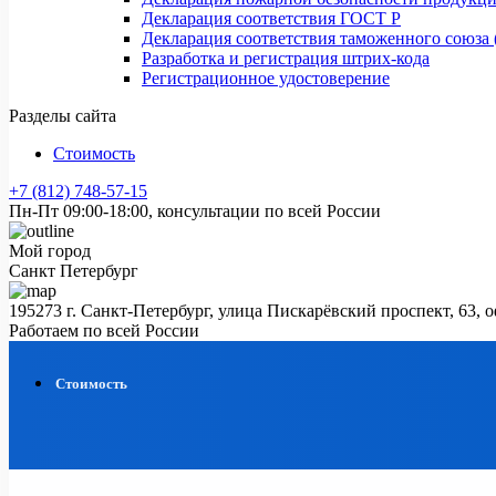
Декларация соответствия ГОСТ Р
Декларация соответствия таможенного союза 
Разработка и регистрация штрих-кода
Регистрационное удостоверение
Разделы сайта
Стоимость
+7 (812) 748-57-15
Пн-Пт 09:00-18:00, консультации по всей России
Мой город
Санкт Петербург
195273 г. Санкт-Петербург, улица Пискарёвский проспект, 63, 
Работаем по всей России
Стоимость